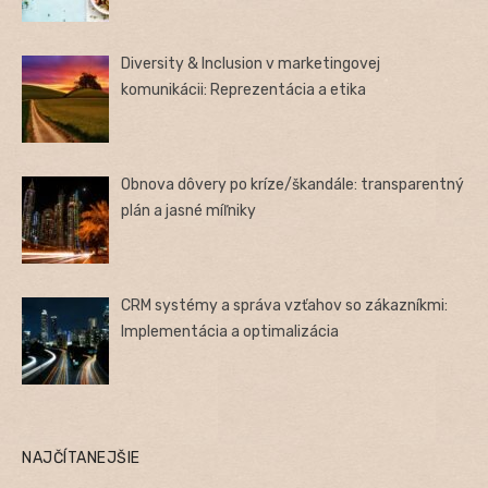
Diversity & Inclusion v marketingovej
komunikácii: Reprezentácia a etika
Obnova dôvery po kríze/škandále: transparentný
plán a jasné míľniky
CRM systémy a správa vzťahov so zákazníkmi:
Implementácia a optimalizácia
NAJČÍTANEJŠIE