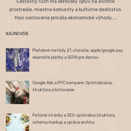
Cestovný ruch má obrovský vplyv na životné
prostredie, miestne komunity a kultúrne dedičstvo.
Hoci cestovanie prináša ekonomické výhody, …
NAJNOVŠIE
Platobné metódy 21. storočia: apple/google pay,
okamžité platby a SEPA pre darcov
Google Ads a PPC kampane: Optimalizácia,
štruktúra a licitovanie
Petičné stránky a SEO: optimálna štruktúra,
schema markup a správa archívu