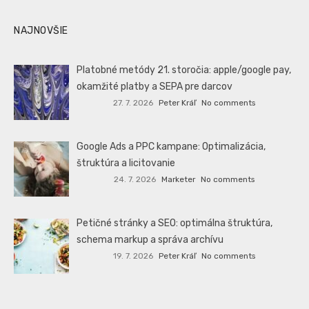
NAJNOVŠIE
Platobné metódy 21. storočia: apple/google pay,
okamžité platby a SEPA pre darcov
27. 7. 2026
Peter Kráľ
No comments
Google Ads a PPC kampane: Optimalizácia,
štruktúra a licitovanie
24. 7. 2026
Marketer
No comments
Petičné stránky a SEO: optimálna štruktúra,
schema markup a správa archívu
19. 7. 2026
Peter Kráľ
No comments