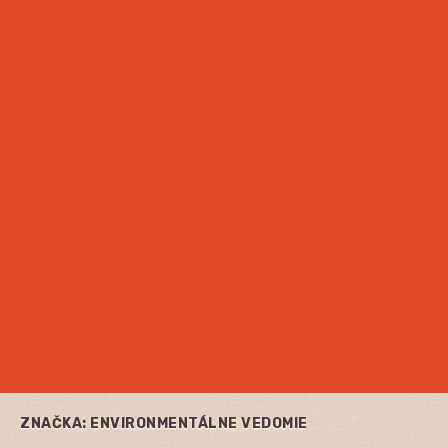
ZNAČKA:
ENVIRONMENTÁLNE VEDOMIE