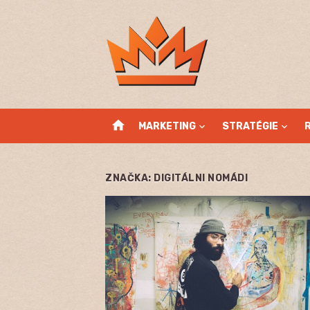
Skip
to
content
home
MARKETING
STRATÉGIE
ZNAČKA:
DIGITÁLNI NOMÁDI