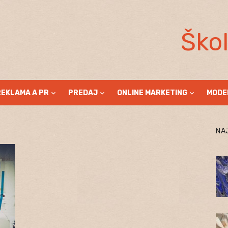
Ško
REKLAMA A PR
PREDAJ
ONLINE MARKETING
MODE
NA